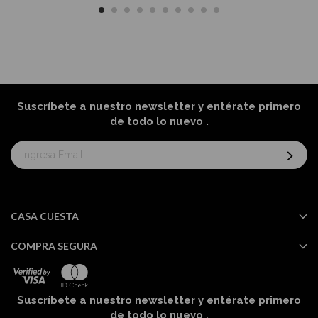
Suscríbete a nuestro newsletter y entérate primero
de todo lo nuevo
.
Suscríbase
al
boletín
informativo:
CASA CUESTA
COMPRA SEGURA
Suscríbete a nuestro newsletter y entérate primero
de todo lo nuevo
.