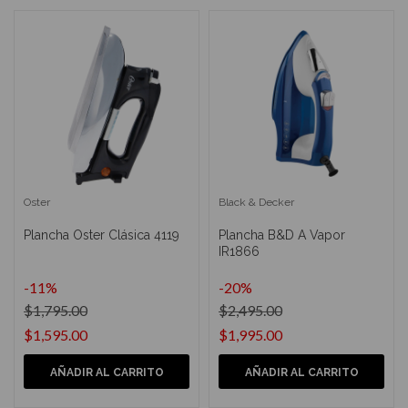
Oster
Black & Decker
Plancha Oster Clásica 4119
Plancha B&D A Vapor
IR1866
-11%
-20%
$1,795.00
$2,495.00
$1,595.00
$1,995.00
AÑADIR AL CARRITO
AÑADIR AL CARRITO