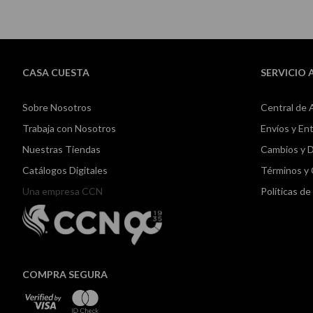
CASA CUESTA
SERVICIO 
Sobre Nosotros
Central de 
Trabaja con Nosotros
Envíos y En
Nuestras Tiendas
Cambios y 
Catálogos Digitales
Términos y
Una empresa CCN
Políticas d
COMPRA SEGURA