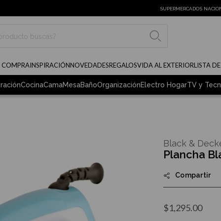
SUPERMERCADOS NACIO
BUSCAR
E COMPRA
INSPIRACIÓN
NOVEDADES
REGALOS
VIDA AL EXTERIOR
LISTA D
ración
Cocina
Cama
Mesa
Baño
Organización
Electro Hogar
TV y Tecn
Black & Deck
Plancha Bl
Compartir
$1,295.00