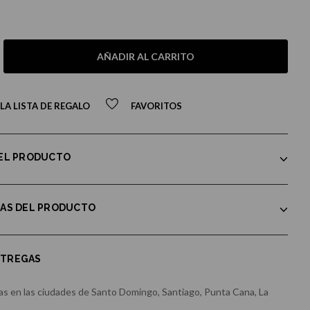
AÑADIR AL CARRITO
LA LISTA DE REGALO
FAVORITOS
DEL PRODUCTO
CAS DEL PRODUCTO
NTREGAS
s en las ciudades de Santo Domingo, Santiago, Punta Cana, La