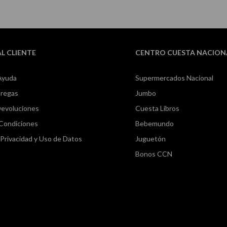
AL CLIENTE
CENTRO CUESTA NACION
Ayuda
Supermercados Nacional
tregas
Jumbo
Devoluciones
Cuesta Libros
 Condiciones
Bebemundo
e Privacidad y Uso de Datos
Juguetón
Bonos CCN