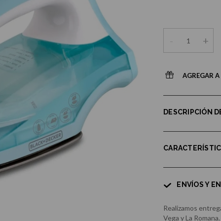
-
+
AGREGAR A 
DESCRIPCIÓN 
CARACTERÍSTI
ENVÍOS Y E
Realizamos entrega
Vega y La Romana.