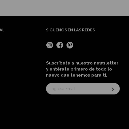
AL
SÍGUENOS EN LAS REDES
Suscríbete a nuestro newsletter
y entérate primero de todo lo
nuevo
que tenemos para tí
.
Suscríbase
al
boletín
informativo: