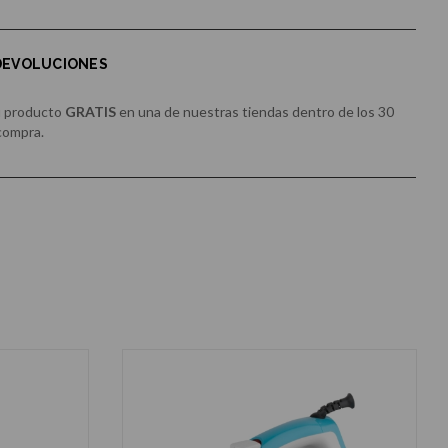
 DEVOLUCIONES
u producto
GRATIS
en una de nuestras tiendas dentro de los 30
 compra.