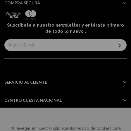
COMPRA SEGURA
Suscríbete a nuestro newsletter y entérate primero
de todo lo nuevo
.
Suscríbase
al
boletín
informativo:
SERVICIO AL CLIENTE
CENTRO CUESTA NACIONAL
Al navegar en nuestro sitio aceptas el uso de cookies para