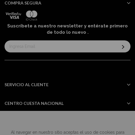
COMPRA SEGURA
Suscríbete a nuestro newsletter y entérate primero
de todo lo nuevo
.
Suscríbase
al
boletín
informativo:
SERVICIO AL CLIENTE
CENTRO CUESTA NACIONAL
Al navegar en nuestro sitio aceptas el uso de cookies para