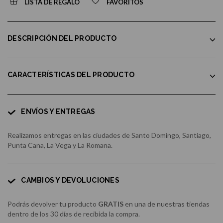
LISTA DE REGALO
FAVORITOS
DESCRIPCIÓN DEL PRODUCTO
CARACTERÍSTICAS DEL PRODUCTO
ENVÍOS Y ENTREGAS
Realizamos entregas en las ciudades de Santo Domingo, Santiago,
Punta Cana, La Vega y La Romana.
CAMBIOS Y DEVOLUCIONES
Podrás devolver tu producto
GRATIS
en una de nuestras tiendas
dentro de los 30 días de recibida la compra.