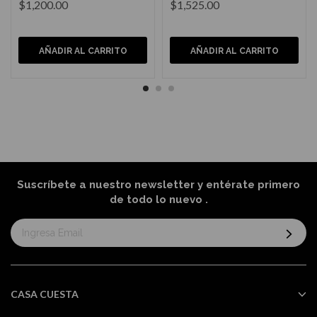
$1,200.00
$1,525.00
AÑADIR AL CARRITO
AÑADIR AL CARRITO
Suscríbete a nuestro newsletter y entérate primero
de todo lo nuevo
.
Suscríbase
al
boletín
informativo:
CASA CUESTA