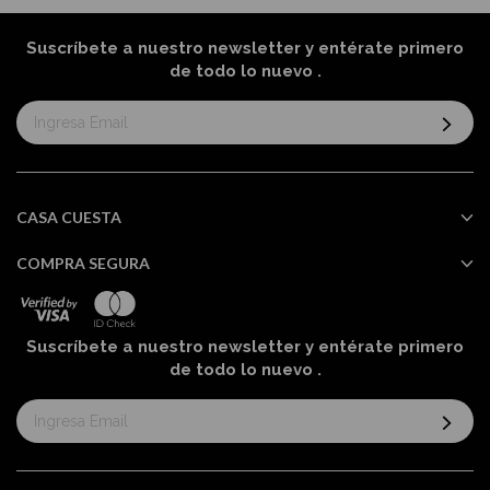
Suscríbete a nuestro newsletter y entérate primero
de todo lo nuevo
.
Suscríbase
al
boletín
informativo:
CASA CUESTA
COMPRA SEGURA
Suscríbete a nuestro newsletter y entérate primero
de todo lo nuevo
.
Suscríbase
al
boletín
informativo: