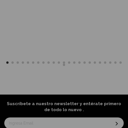
Suscríbete a nuestro newsletter y entérate primero
de todo lo nuevo
.
Suscríbase
al