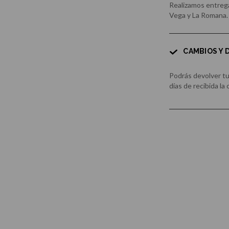
Realizamos entrega
Vega y La Romana.
CAMBIOS Y
Podrás devolver t
días de recibida la