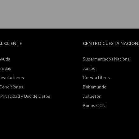
AL CLIENTE
CENTRO CUESTA NACION
Ayuda
Supermercados Nacional
tregas
Jumbo
Devoluciones
Cuesta Libros
 Condiciones
Bebemundo
e Privacidad y Uso de Datos
Juguetón
Bonos CCN