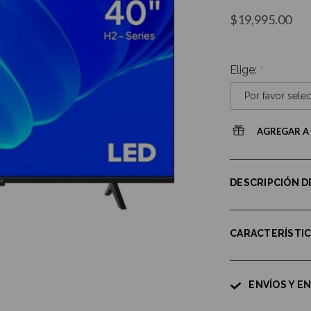
$19,995.00
Elige:
AGREGAR A 
DESCRIPCIÓN 
CARACTERÍSTI
ENVÍOS Y E