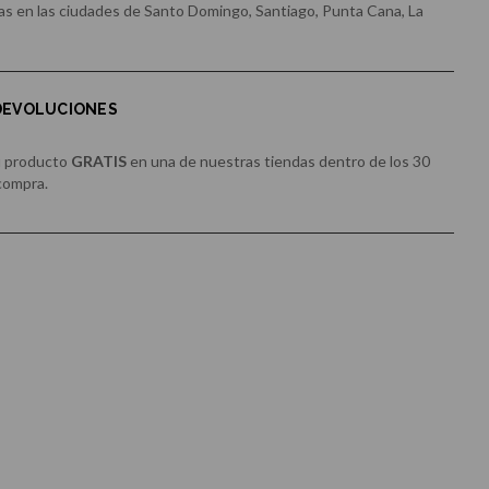
s en las ciudades de Santo Domingo, Santiago, Punta Cana, La
 DEVOLUCIONES
u producto
GRATIS
en una de nuestras tiendas dentro de los 30
 compra.