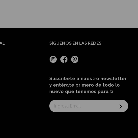
AL
SÍGUENOS EN LAS REDES
Suscríbete a nuestro newsletter
y entérate primero de todo lo
nuevo
que tenemos para tí
.
Suscríbase
al
boletín
informativo: