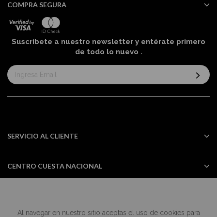
COMPRA SEGURA
Suscríbete a nuestro newsletter y entérate primero
de todo lo nuevo
.
Suscríbase
al
boletín
informativo:
SERVICIO AL CLIENTE
CENTRO CUESTA NACIONAL
Al navegar en nuestro sitio aceptas el uso de cookies para