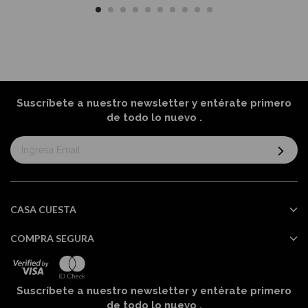
Suscríbete a nuestro newsletter y entérate primero
de todo lo nuevo
.
Suscríbase
al
boletín
informativo:
CASA CUESTA
COMPRA SEGURA
Suscríbete a nuestro newsletter y entérate primero
de todo lo nuevo
.