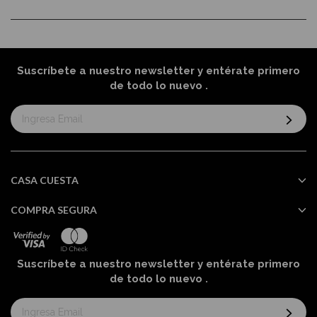
Suscríbete a nuestro newsletter y entérate primero
de todo lo nuevo
.
Suscríbase
al
boletín
informativo:
CASA CUESTA
COMPRA SEGURA
Suscríbete a nuestro newsletter y entérate primero
de todo lo nuevo
.
Suscríbase