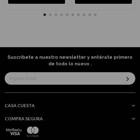
Suscríbete a nuestro newsletter y entérate primero
de todo lo nuevo
.
Suscríbase
al
boletín
informativo:
CASA CUESTA
COMPRA SEGURA