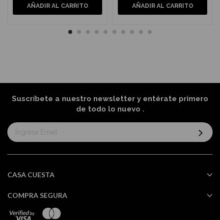
AÑADIR AL CARRITO
AÑADIR AL CARRITO
Suscríbete a nuestro newsletter y entérate primero
de todo lo nuevo
.
Suscríbase
al
boletín
informativo:
CASA CUESTA
COMPRA SEGURA