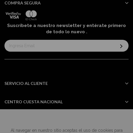
COMPRA SEGURA
Suscríbete a nuestro newsletter y entérate primero
de todo lo nuevo
.
Suscríbase
al
boletín
informativo:
SERVICIO AL CLIENTE
CENTRO CUESTA NACIONAL
Al navegar en nuestro sitio aceptas el uso de cookies para