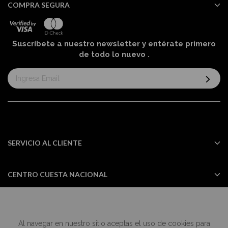
COMPRA SEGURA
Suscríbete a nuestro newsletter y entérate primero
de todo lo nuevo
.
Suscríbase
al
boletín
informativo:
SERVICIO AL CLIENTE
CENTRO CUESTA NACIONAL
Al navegar en nuestro sitio aceptas el uso de cookies para