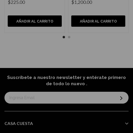
$225.00
$1,200.00
AÑADIR AL CARRITO
AÑADIR AL CARRITO
Suscríbete a nuestro newsletter y entérate primero
de todo lo nuevo
.
Suscríbase
al
boletín
informativo:
CASA CUESTA