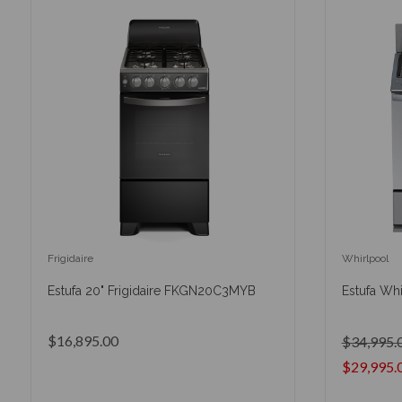
Frigidaire
Whirlpool
Estufa 20" Frigidaire FKGN20C3MYB
Estufa Wh
$16,895.00
$34,995.
$29,995.