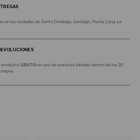
NTREGAS
s en las ciudades de Santo Domingo, Santiago, Punta Cana, La
 DEVOLUCIONES
u producto
GRATIS
en una de nuestras tiendas dentro de los 30
 compra.