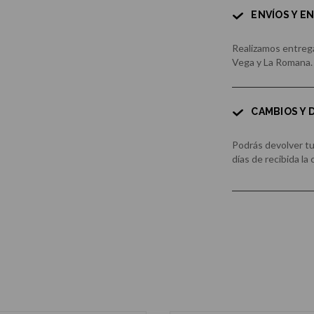
ENVÍOS Y E
Realizamos entrega
Vega y La Romana.
CAMBIOS Y
Podrás devolver t
días de recibida la