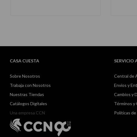
AÑADIR AL CARRITO
CASA CUESTA
SERVICIO 
Sobre Nosotros
Central de 
Trabaja con Nosotros
Envíos y En
Nuestras Tiendas
Cambios y 
Catálogos Digitales
Términos y
Una empresa CCN
Políticas d