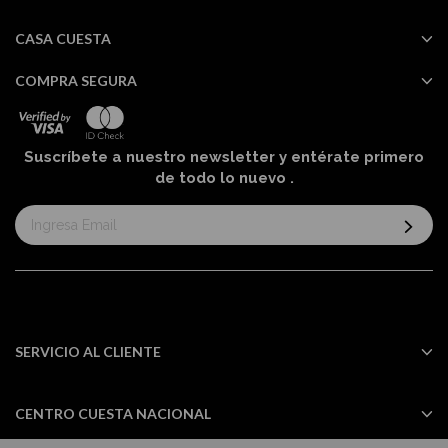
CASA CUESTA
COMPRA SEGURA
Suscríbete a nuestro newsletter y entérate primero
de todo lo nuevo
.
Suscríbase
al
boletín
informativo:
SERVICIO AL CLIENTE
CENTRO CUESTA NACIONAL