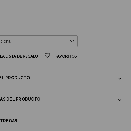
%
LA LISTA DE REGALO
FAVORITOS
DEL PRODUCTO
CAS DEL PRODUCTO
NTREGAS