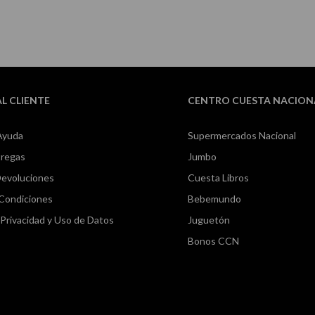
AL CLIENTE
CENTRO CUESTA NACION
Ayuda
Supermercados Nacional
tregas
Jumbo
Devoluciones
Cuesta Libros
 Condiciones
Bebemundo
e Privacidad y Uso de Datos
Juguetón
Bonos CCN