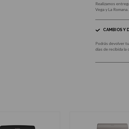
Realizamos entrega
Vega y La Romana.
CAMBIOS Y
Podrás devolver t
días de recibida la