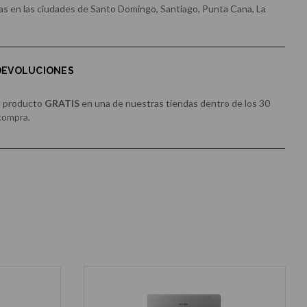
s en las ciudades de Santo Domingo, Santiago, Punta Cana, La
 DEVOLUCIONES
u producto
GRATIS
en una de nuestras tiendas dentro de los 30
 compra.