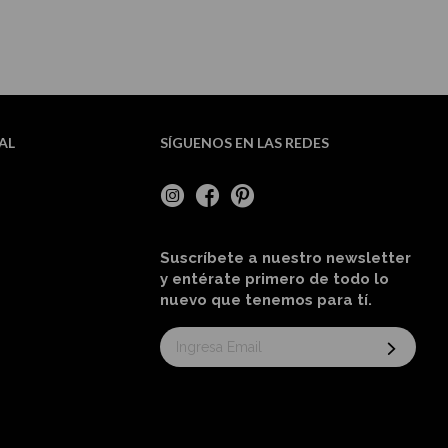
AL
SÍGUENOS EN LAS REDES
Suscríbete a nuestro newsletter
y entérate primero de todo lo
nuevo
que tenemos para tí
.
Suscríbase
al
boletín
informativo: