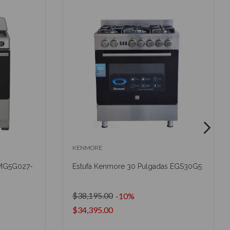
KENMORE
AMG5G027-
Estufa Kenmore 30 Pulgadas EGS30G5
$38,195.00
-10%
$34,395.00