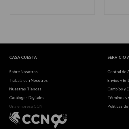
AÑADIR AL CARRITO
CASA CUESTA
SERVICIO 
Sobre Nosotros
Central de 
Trabaja con Nosotros
Envíos y En
Nuestras Tiendas
Cambios y 
Catálogos Digitales
Términos y
Una empresa CCN
Políticas d