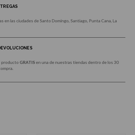
NTREGAS
s en las ciudades de Santo Domingo, Santiago, Punta Cana, La
 DEVOLUCIONES
u producto
GRATIS
en una de nuestras tiendas dentro de los 30
 compra.