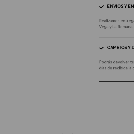
ENVÍOS Y E
Realizamos entrega
Vega y La Romana.
CAMBIOS Y
Podrás devolver t
días de recibida la