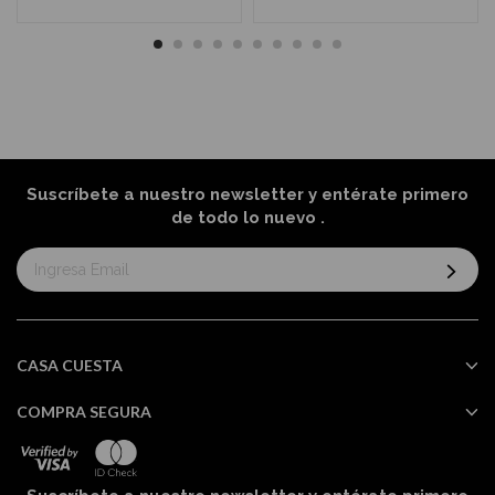
Suscríbete a nuestro newsletter y entérate primero
de todo lo nuevo
.
Suscríbase
al
boletín
informativo:
CASA CUESTA
COMPRA SEGURA