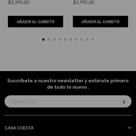
$2,995.00
$2,995.00
AÑADIR AL CARRITO
AÑADIR AL CARRITO
Suscríbete a nuestro newsletter y entérate primero
de todo lo nuevo
.
Suscríbase
al
boletín
informativo:
CASA CUESTA