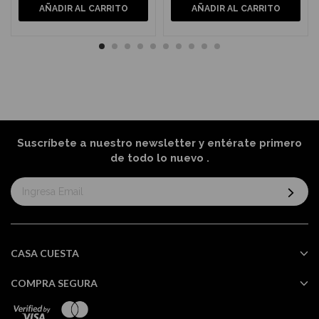
AÑADIR AL CARRITO
AÑADIR AL CARRITO
Suscríbete a nuestro newsletter y entérate primero
de todo lo nuevo
.
Suscríbase
al
boletín
informativo:
CASA CUESTA
COMPRA SEGURA