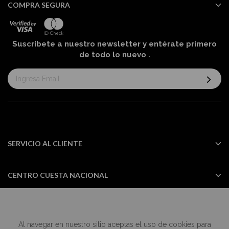
COMPRA SEGURA
Suscríbete a nuestro newsletter y entérate primero
de todo lo nuevo
.
Suscríbase
al
boletín
informativo:
SERVICIO AL CLIENTE
CENTRO CUESTA NACIONAL
Al navegar en nuestro sitio aceptas el uso de cookies para