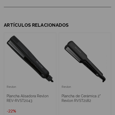
ARTÍCULOS RELACIONADOS
Revlon
Revlon
Plancha Alisadora Revlon
Plancha de Cerámica 2"
REV-RVST2043
Revlon RVST2182
-22%