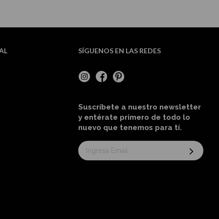
AL
SÍGUENOS EN LAS REDES
Suscríbete a nuestro newsletter
y entérate primero de todo lo
nuevo
que tenemos para tí
.
Suscríbase
al
boletín
informativo: