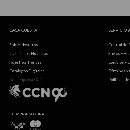
CASA CUESTA
SERVICIO 
Sobre Nosotros
Central de 
Trabaja con Nosotros
Envíos y En
Nuestras Tiendas
Cambios y 
Catálogos Digitales
Términos y
Una empresa CCN
Políticas d
COMPRA SEGURA