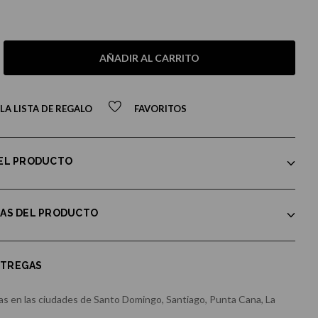
AÑADIR AL CARRITO
LA LISTA DE REGALO
FAVORITOS
DEL PRODUCTO
CAS DEL PRODUCTO
NTREGAS
s en las ciudades de Santo Domingo, Santiago, Punta Cana, La