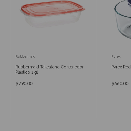
Rubbermaid
Pyrex
Rubbermaid Takealong Contenedor
Pyrex Red
Plástico 1 gl
$790.00
$660.00
AÑADIR AL CARRITO