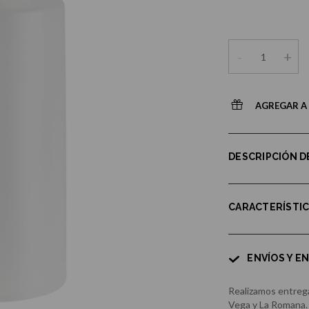
-
+
AGREGAR A 
DESCRIPCIÓN 
CARACTERÍSTI
ENVÍOS Y E
Realizamos entrega
Vega y La Romana.