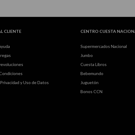
AL CLIENTE
CENTRO CUESTA NACION
Ayuda
Supermercados Nacional
tregas
Jumbo
Devoluciones
Cuesta Libros
 Condiciones
Bebemundo
e Privacidad y Uso de Datos
Juguetón
Bonos CCN