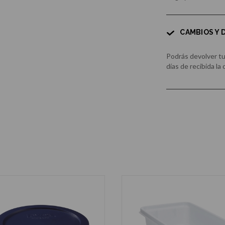
CAMBIOS Y
Podrás devolver t
días de recibida la