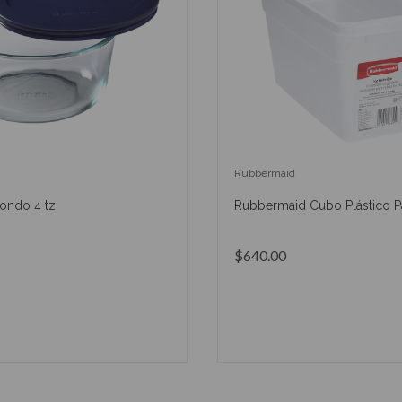
Rubbermaid
ondo 4 tz
Rubbermaid Cubo Plástico Pa
$640.00
AÑADIR AL CARRITO
AÑADIR AL CARRIT