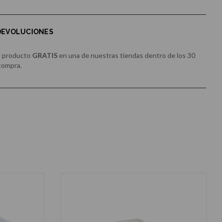
 DEVOLUCIONES
u producto
GRATIS
en una de nuestras tiendas dentro de los 30
 compra.