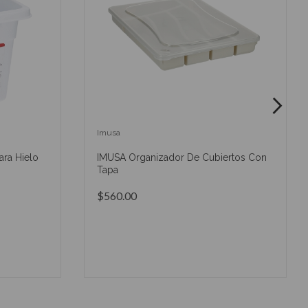
Imusa
ra Hielo
IMUSA Organizador De Cubiertos Con
Tapa
$560.00
O
AÑADIR AL CARRITO