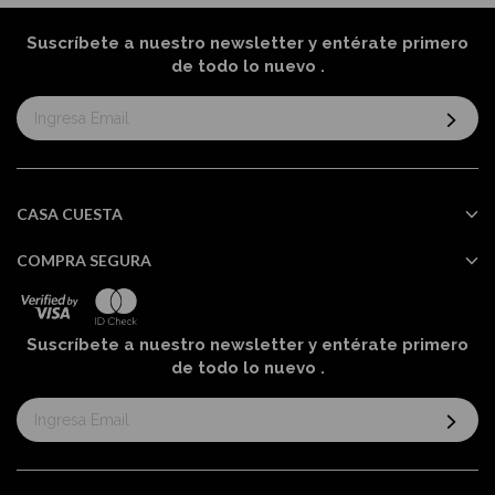
Suscríbete a nuestro newsletter y entérate primero
de todo lo nuevo
.
Suscríbase
al
boletín
informativo:
CASA CUESTA
COMPRA SEGURA
Suscríbete a nuestro newsletter y entérate primero
de todo lo nuevo
.
Suscríbase
al
boletín
informativo: