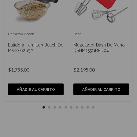
Hamilton Beach
Dash
Batidora Hamilton Beach De
Mezclador Dash De Mano
Mano 62692
DSHM155GBRD04
$1,795.00
$2,195.00
AÑADIR AL CARRITO
AÑADIR AL CARRITO