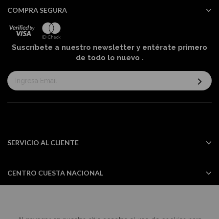
COMPRA SEGURA
Suscríbete a nuestro newsletter y entérate primero
de todo lo nuevo
.
Suscríbase
al
boletín
informativo:
SERVICIO AL CLIENTE
CENTRO CUESTA NACIONAL