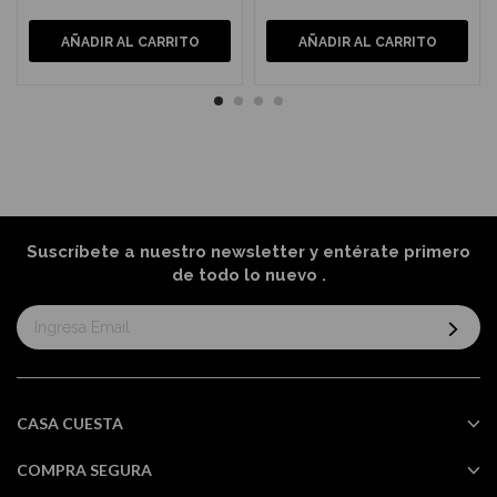
AÑADIR AL CARRITO
AÑADIR AL CARRITO
Suscríbete a nuestro newsletter y entérate primero
de todo lo nuevo
.
Suscríbase
al
boletín
informativo:
CASA CUESTA
COMPRA SEGURA