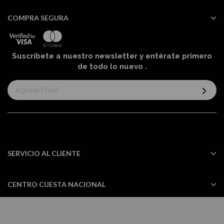
COMPRA SEGURA
Suscríbete a nuestro newsletter y entérate primero
de todo lo nuevo
.
Suscríbase
al
boletín
informativo:
SERVICIO AL CLIENTE
CENTRO CUESTA NACIONAL