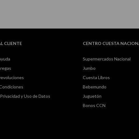
AL CLIENTE
CENTRO CUESTA NACION
Ayuda
Supermercados Nacional
tregas
Jumbo
Devoluciones
Cuesta Libros
 Condiciones
Bebemundo
e Privacidad y Uso de Datos
Juguetón
Bonos CCN