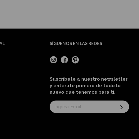
AL
SÍGUENOS EN LAS REDES
Suscríbete a nuestro newsletter
y entérate primero de todo lo
nuevo
que tenemos para tí
.
Suscríbase
al
boletín
informativo: