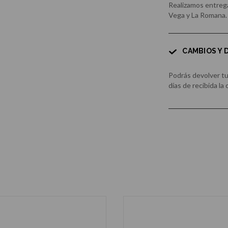
Realizamos entrega
Vega y La Romana.
CAMBIOS Y
Podrás devolver t
días de recibida la