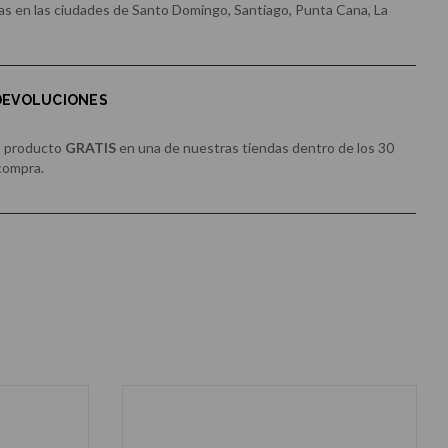
s en las ciudades de Santo Domingo, Santiago, Punta Cana, La
 DEVOLUCIONES
u producto
GRATIS
en una de nuestras tiendas dentro de los 30
 compra.