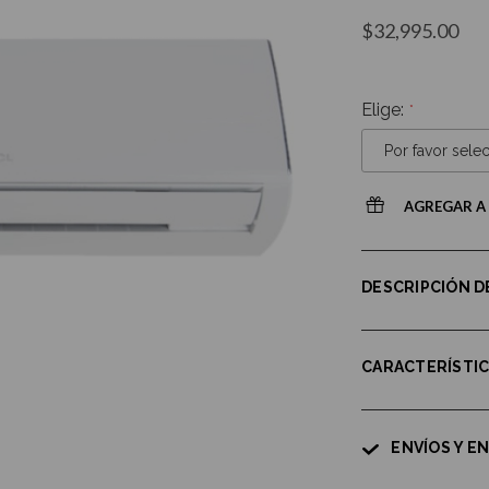
$32,995.00
Elige:
AGREGAR A 
DESCRIPCIÓN 
CARACTERÍSTI
ENVÍOS Y E