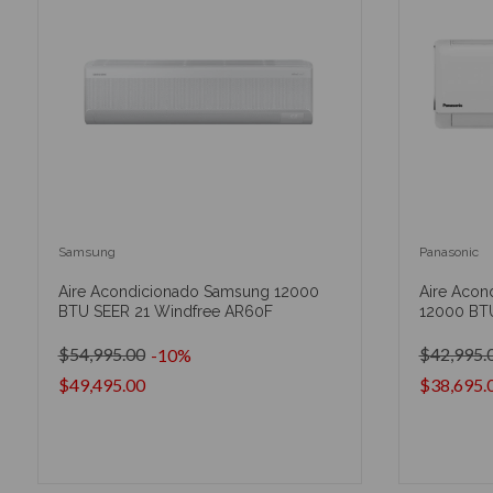
Samsung
Panasonic
Aire Acondicionado Samsung 12000
Aire Acond
BTU SEER 21 Windfree AR60F
12000 BT
$54,995.00
$42,995.
-10%
$49,495.00
$38,695.
AÑADIR AL CARRITO