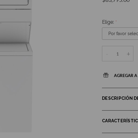
Elige:
-
+
AGREGAR A 
DESCRIPCIÓN 
CARACTERÍSTI