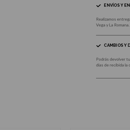
ENVÍOS Y E
Realizamos entrega
Vega y La Romana.
CAMBIOS Y
Podrás devolver t
días de recibida la