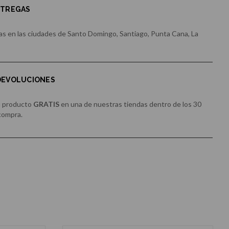
NTREGAS
s en las ciudades de Santo Domingo, Santiago, Punta Cana, La
 DEVOLUCIONES
u producto
GRATIS
en una de nuestras tiendas dentro de los 30
 compra.