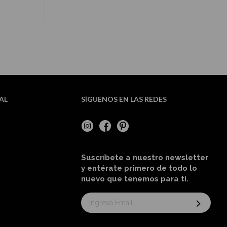
AL
SÍGUENOS EN LAS REDES
Suscríbete a nuestro newsletter
y entérate primero de todo lo
nuevo
que tenemos para tí
.
Suscríbase
al
boletín
informativo: