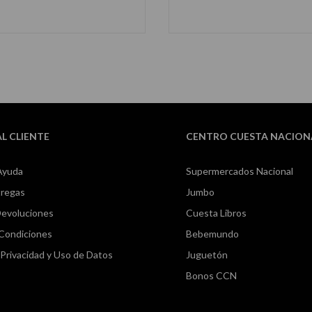
AL CLIENTE
CENTRO CUESTA NACION
Ayuda
Supermercados Nacional
tregas
Jumbo
Devoluciones
Cuesta Libros
 Condiciones
Bebemundo
e Privacidad y Uso de Datos
Juguetón
Bonos CCN