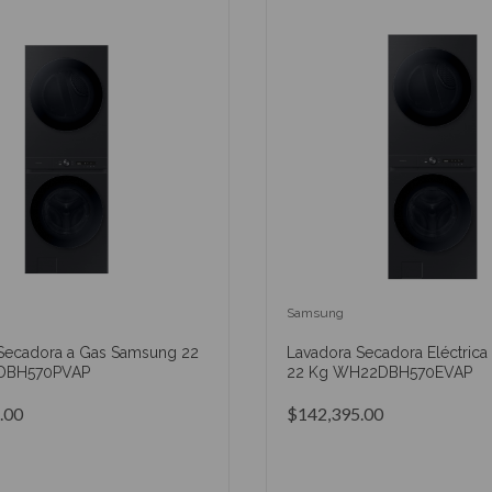
Samsung
Secadora a Gas Samsung 22
Lavadora Secadora Eléctric
DBH570PVAP
22 Kg WH22DBH570EVAP
.00
$142,395.00
AÑADIR AL CARRITO
AÑADIR AL CARRIT