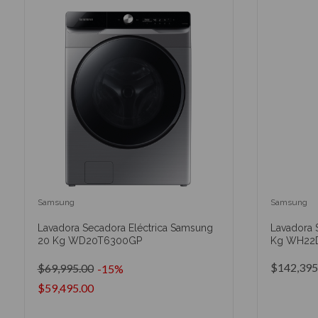
Samsung
Samsung
Lavadora Secadora Eléctrica Samsung
Lavadora 
20 Kg WD20T6300GP
Kg WH22
$142,395
$69,995.00
-15%
$59,495.00
AÑADIR AL CARRITO