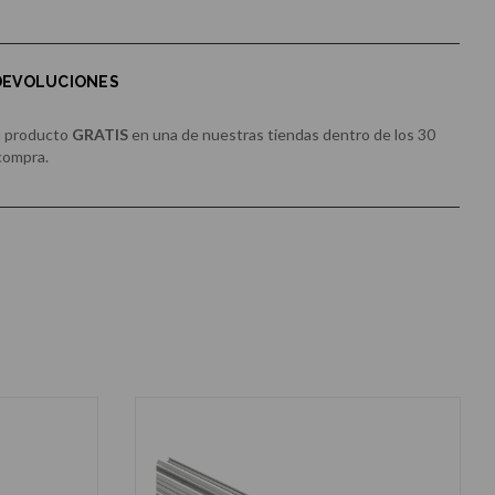
 DEVOLUCIONES
u producto
GRATIS
en una de nuestras tiendas dentro de los 30
 compra.