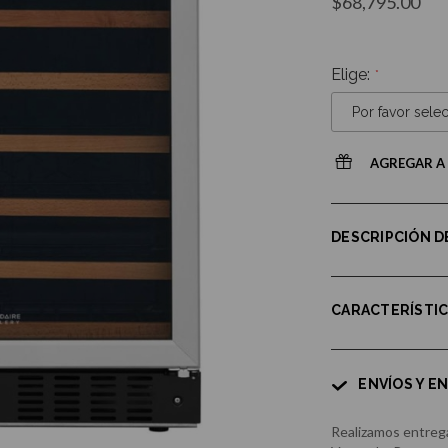
$68,795.00
Elige:
AGREGAR A 
DESCRIPCIÓN 
CARACTERÍSTI
ENVÍOS Y E
Realizamos entrega