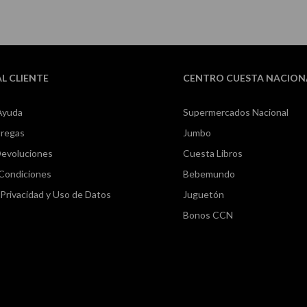
AL CLIENTE
CENTRO CUESTA NACION
Ayuda
Supermercados Nacional
tregas
Jumbo
Devoluciones
Cuesta Libros
 Condiciones
Bebemundo
e Privacidad y Uso de Datos
Juguetón
Bonos CCN