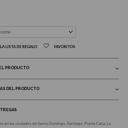
LA LISTA DE REGALO
FAVORITOS
DEL PRODUCTO
CAS DEL PRODUCTO
NTREGAS
s en las ciudades de Santo Domingo, Santiago, Punta Cana, La