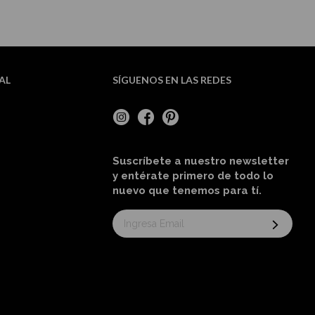
AL
SÍGUENOS EN LAS REDES
Suscríbete a nuestro newsletter
y entérate primero de todo lo
nuevo
que tenemos para tí
.
Suscríbase
al
boletín
informativo: