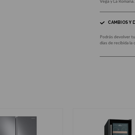
Vega y La Romana.
CAMBIOS Y
Podrás devolver t
días de recibida la