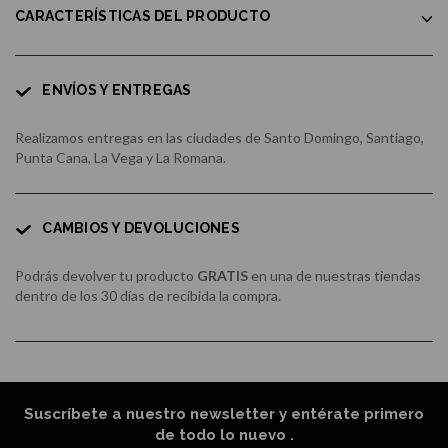
CARACTERÍSTICAS DEL PRODUCTO
ENVÍOS Y ENTREGAS
Realizamos entregas en las ciudades de Santo Domingo, Santiago,
Punta Cana, La Vega y La Romana.
CAMBIOS Y DEVOLUCIONES
Podrás devolver tu producto
GRATIS
en una de nuestras tiendas
dentro de los 30 días de recibida la compra.
Suscríbete a nuestro newsletter y entérate primero
de todo lo nuevo
.