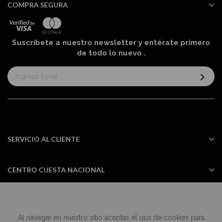
COMPRA SEGURA
Suscríbete a nuestro newsletter y entérate primero
de todo lo nuevo
.
Suscríbase
al
boletín
informativo:
SERVICIO AL CLIENTE
CENTRO CUESTA NACIONAL
Al navegar en nuestro sitio aceptas el uso de cookies para