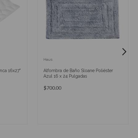
Haus
nca 16x27"
Alfombra de Baño Sloane Poliéster
Azul 16 x 24 Pulgadas
$700.00
O
AÑADIR AL CARRITO