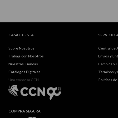
CASA CUESTA
SERVICIO 
Sobre Nosotros
Central de 
Trabaja con Nosotros
Envíos y En
Nuestras Tiendas
Cambios y 
Catálogos Digitales
Términos y
Una empresa CCN
Políticas d
COMPRA SEGURA