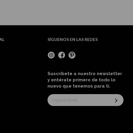
AL
SÍGUENOS EN LAS REDES
Suscríbete a nuestro newsletter
y entérate primero de todo lo
nuevo
que tenemos para tí
.
Suscríbase
al
boletín
informativo: