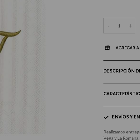
-
+
AGREGAR A 
DESCRIPCIÓN 
CARACTERÍSTI
ENVÍOS Y E
Realizamos entrega
Vega y La Romana.