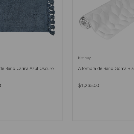
Kenney
de Baño Carina Azul Oscuro
Alfombra de Baño Goma Bla
0
$1,235.00
AÑADIR AL CARRITO
AÑADIR AL CARRIT