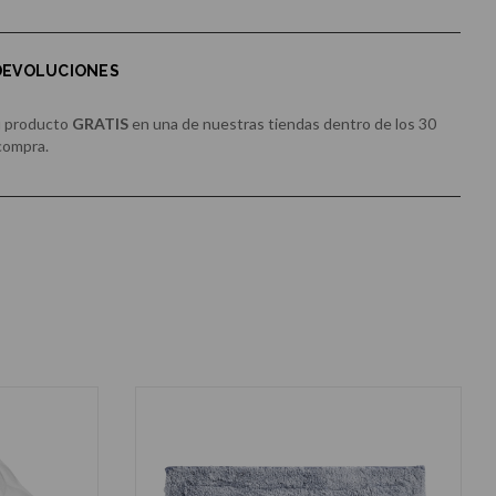
 DEVOLUCIONES
u producto
GRATIS
en una de nuestras tiendas dentro de los 30
 compra.