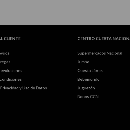
AL CLIENTE
CENTRO CUESTA NACION
Ayuda
Supermercados Nacional
tregas
Jumbo
Devoluciones
Cuesta Libros
 Condiciones
Bebemundo
e Privacidad y Uso de Datos
Juguetón
Bonos CCN