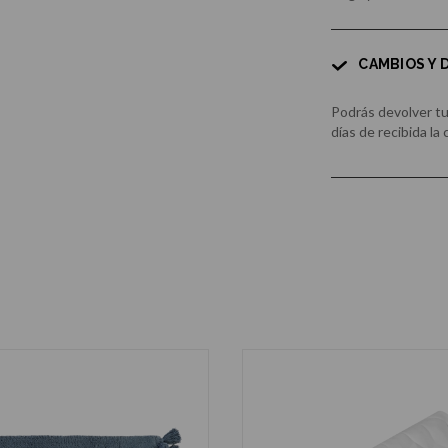
CAMBIOS Y
Podrás devolver t
días de recibida la