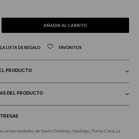
AÑADIR AL CARRITO
LA LISTA DE REGALO
FAVORITOS
DEL PRODUCTO
CAS DEL PRODUCTO
NTREGAS
s en las ciudades de Santo Domingo, Santiago, Punta Cana, La