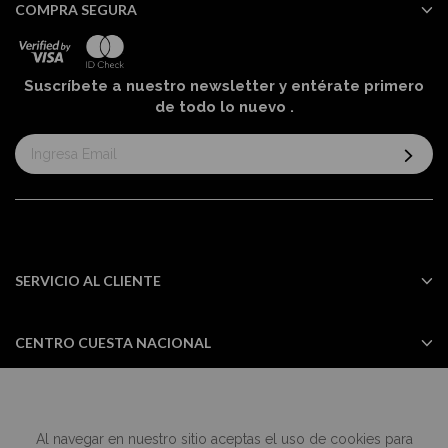
COMPRA SEGURA
Suscríbete a nuestro newsletter y entérate primero
de todo lo nuevo
.
Suscríbase
al
boletín
informativo:
SERVICIO AL CLIENTE
CENTRO CUESTA NACIONAL
Al navegar en nuestro sitio aceptas el uso de cookies para