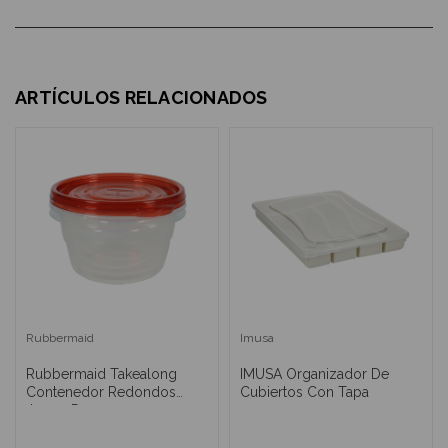
ARTÍCULOS RELACIONADOS
Rubbermaid
Imusa
Rubbermaid Takealong
IMUSA Organizador De
Contenedor Redondos
Cubiertos Con Tapa
Juego De 2