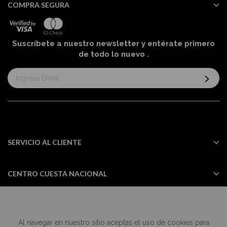
COMPRA SEGURA
Suscríbete a nuestro newsletter y entérate primero
de todo lo nuevo
.
Suscríbase
al
boletín
informativo:
SERVICIO AL CLIENTE
CENTRO CUESTA NACIONAL
Al navegar en nuestro sitio aceptas el uso de cookies para