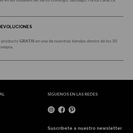
 DEVOLUCIONES
u producto
GRATIS
en una de nuestras tiendas dentro de los 30
 compra.
AL
SÍGUENOS EN LAS REDES
Suscríbete a nuestro newsletter