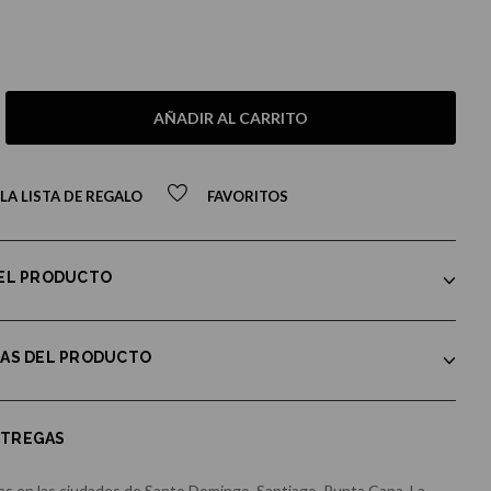
AÑADIR AL CARRITO
LA LISTA DE REGALO
FAVORITOS
DEL PRODUCTO
CAS DEL PRODUCTO
NTREGAS
s en las ciudades de Santo Domingo, Santiago, Punta Cana, La