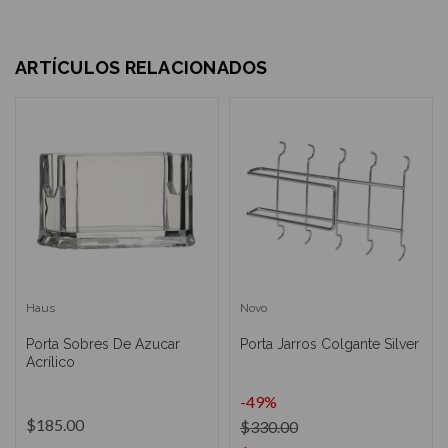
ARTÍCULOS RELACIONADOS
Haus
Novo
Porta Sobres De Azucar
Porta Jarros Colgante Silver
Acrílico
-49%
$185.00
$330.00