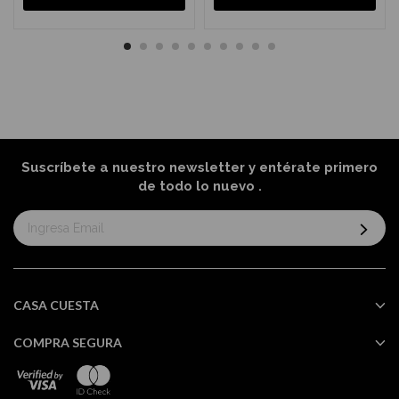
Suscríbete a nuestro newsletter y entérate primero
de todo lo nuevo
.
Suscríbase
al
boletín
informativo:
CASA CUESTA
COMPRA SEGURA