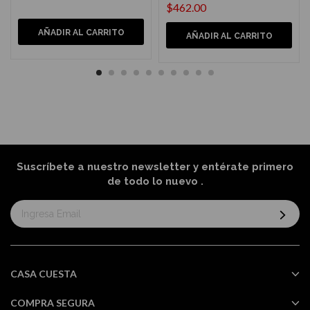
$462.00
AÑADIR AL CARRITO
AÑADIR AL CARRITO
Suscríbete a nuestro newsletter y entérate primero
de todo lo nuevo
.
Suscríbase
al
boletín
informativo:
CASA CUESTA
COMPRA SEGURA