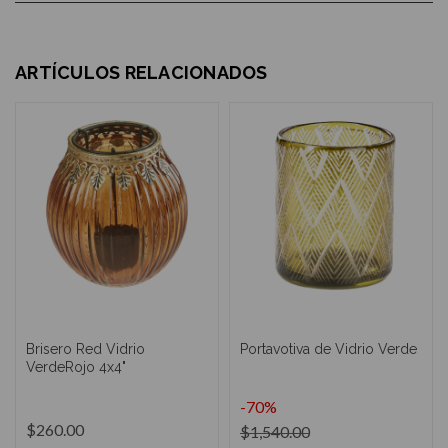
ARTÍCULOS RELACIONADOS
Brisero Red Vidrio
Portavotiva de Vidrio Verde
VerdeRojo 4x4"
-70%
$260.00
$1,540.00