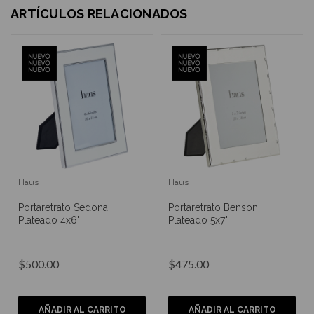
ARTÍCULOS RELACIONADOS
Haus
Haus
Portaretrato Sedona
Portaretrato Benson
Plateado 4x6"
Plateado 5x7"
$500.00
$475.00
AÑADIR AL CARRITO
AÑADIR AL CARRITO