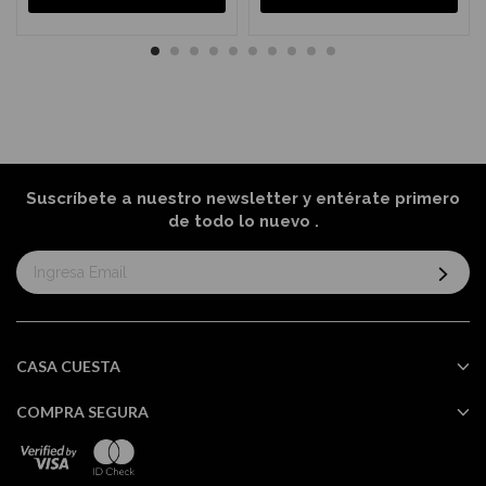
Suscríbete a nuestro newsletter y entérate primero
de todo lo nuevo
.
Suscríbase
al
boletín
informativo:
CASA CUESTA
COMPRA SEGURA