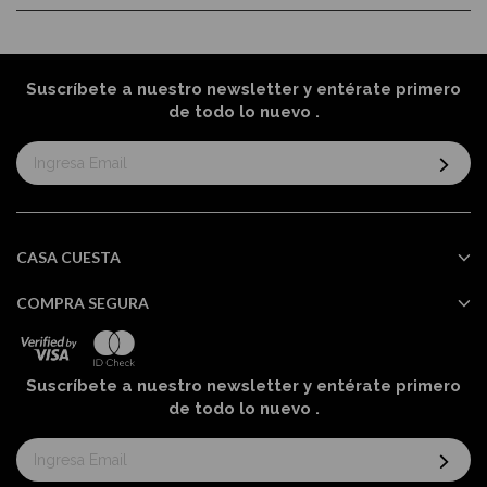
Suscríbete a nuestro newsletter y entérate primero
de todo lo nuevo
.
Suscríbase
al
boletín
informativo:
CASA CUESTA
COMPRA SEGURA
Suscríbete a nuestro newsletter y entérate primero
de todo lo nuevo
.
Suscríbase
al