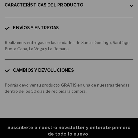
CARACTERÍSTICAS DEL PRODUCTO
ENVÍOS Y ENTREGAS
Realizamos entregas en las ciudades de Santo Domingo, Santiago,
Punta Cana, La Vega y La Romana.
CAMBIOS Y DEVOLUCIONES
Podrás devolver tu producto
GRATIS
en una de nuestras tiendas
dentro de los 30 días de recibida la compra.
Suscríbete a nuestro newsletter y entérate primero
de todo lo nuevo
.