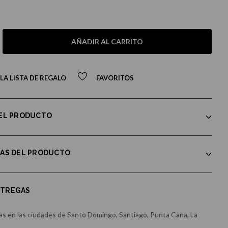
AÑADIR AL CARRITO
LA LISTA DE REGALO
FAVORITOS
DEL PRODUCTO
CAS DEL PRODUCTO
NTREGAS
s en las ciudades de Santo Domingo, Santiago, Punta Cana, La