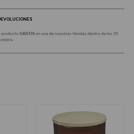
 DEVOLUCIONES
u producto
GRATIS
en una de nuestras tiendas dentro de los 30
 compra.