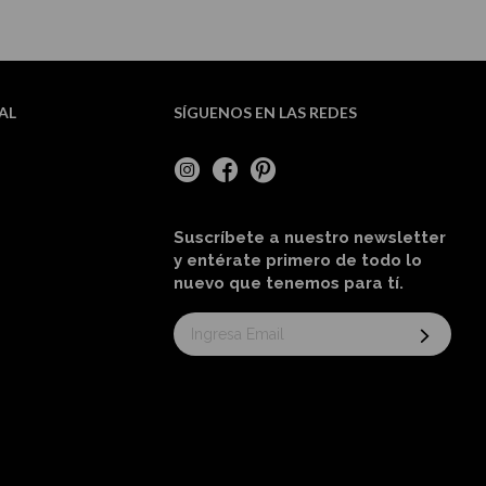
AL
SÍGUENOS EN LAS REDES
Suscríbete a nuestro newsletter
y entérate primero de todo lo
nuevo
que tenemos para tí
.
Suscríbase
al
boletín
informativo: