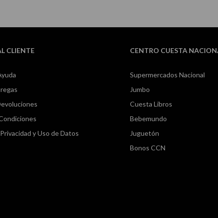
AL CLIENTE
CENTRO CUESTA NACION
Ayuda
Supermercados Nacional
tregas
Jumbo
Devoluciones
Cuesta Libros
 Condiciones
Bebemundo
e Privacidad y Uso de Datos
Juguetón
Bonos CCN