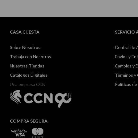
CASA CUESTA
SERVICIO 
Sobre Nosotros
Central de 
Trabaja con Nosotros
Envíos y En
Nuestras Tiendas
Cambios y 
Catálogos Digitales
Términos y
Una empresa CCN
Políticas d
COMPRA SEGURA