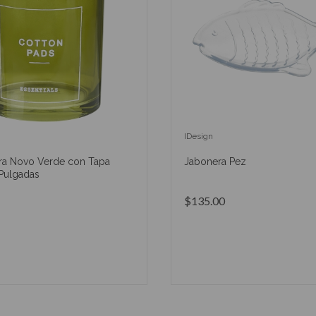
IDesign
a Novo Verde con Tapa
Jabonera Pez
Pulgadas
$135.00
AÑADIR AL CARRITO
AÑADIR AL CARRIT