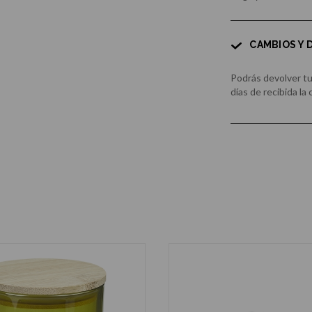
CAMBIOS Y
Podrás devolver t
días de recibida la