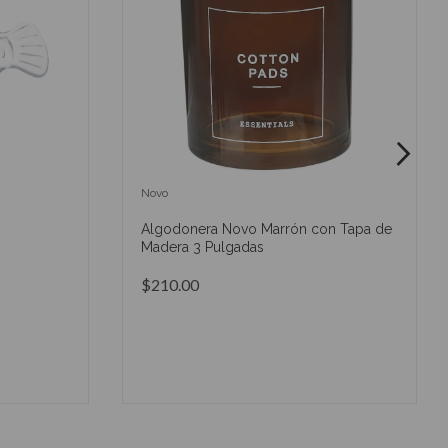
Novo
Algodonera Novo Marrón con Tapa de
Madera 3 Pulgadas
$210.00
O
AÑADIR AL CARRITO