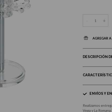
-
+
AGREGAR A 
DESCRIPCIÓN 
CARACTERÍSTI
ENVÍOS Y E
Realizamos entrega
Vega y La Romana.