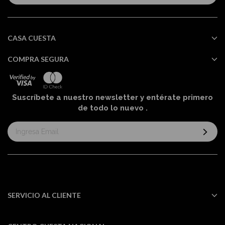
boletín
informativo:
CASA CUESTA
COMPRA SEGURA
Suscríbete a nuestro newsletter y entérate primero
de todo lo nuevo
.
Suscríbase
al
boletín
informativo:
SERVICIO AL CLIENTE