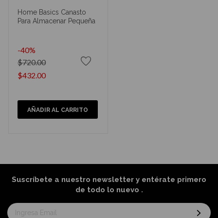
Home Basics Canasto
Para Almacenar Pequeña
-40%
$720.00
$432.00
AÑADIR AL CARRITO
Suscríbete a nuestro newsletter y entérate primero
de todo lo nuevo
.
Suscríbase
al