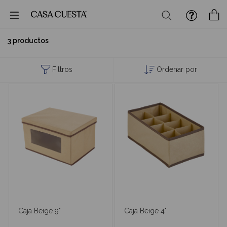
Buscar
M
3 productos
Filtros
Ordenar por
Caja Beige 9"
Caja Beige 4"