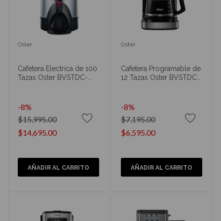
Oster
Oster
Cafetera Electrica de 100
Cafetera Programable de
Tazas Oster BVSTDC-
12 Tazas Oster BVSTDC-
3394
4403
-8%
-8%
$15,995.00
$7,195.00
$14,695.00
$6,595.00
AÑADIR AL CARRITO
AÑADIR AL CARRITO