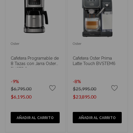
Oster
Oster
Cafetera Programable de
Cafetera Oster Prima
8 Tazas con Jarra Oster
Latte Touch BVSTEM6
BVSTDC-4404
-9%
-8%
$6,795.00
$25,995.00
$6,195.00
$23,895.00
AÑADIR AL CARRITO
AÑADIR AL CARRITO