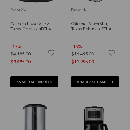
Power XL
Power XL
Cafetera PowerXL 12
Cafetera PowerXL 15
Tazas CM0122-1BPLA
Tazas EM0112-0SPLA
-17%
-15%
$4,195.00
$16,495.00
$3,495.00
$13,995.00
AÑADIR AL CARRITO
AÑADIR AL CARRITO