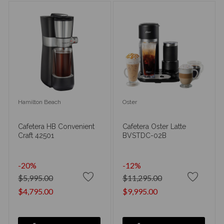
Hamilton Beach
Oster
Cafetera HB Convenient
Cafetera Oster Latte
Craft 42501
BVSTDC-02B
-20%
-12%
$5,995.00
$11,295.00
$4,795.00
$9,995.00