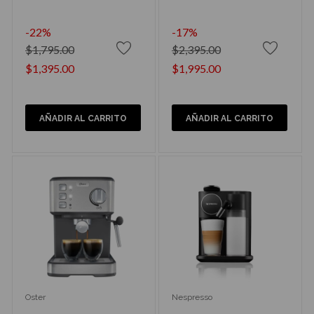
-22%
-17%
$1,795.00
$2,395.00
$1,395.00
$1,995.00
AÑADIR AL CARRITO
AÑADIR AL CARRITO
Oster
Nespresso