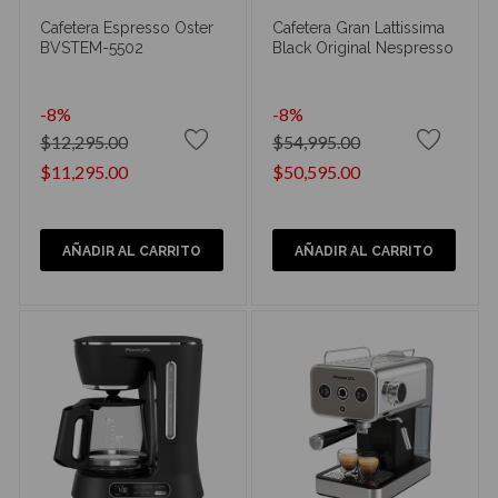
Cafetera Espresso Oster
Cafetera Gran Lattissima
BVSTEM-5502
Black Original Nespresso
-8%
-8%
$12,295.00
$54,995.00
$11,295.00
$50,595.00
AÑADIR AL CARRITO
AÑADIR AL CARRITO