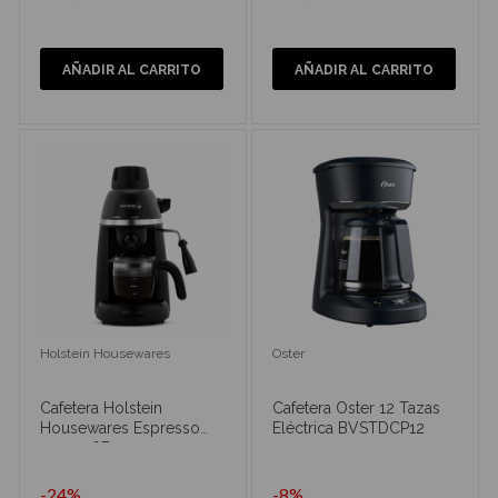
AÑADIR AL CARRITO
AÑADIR AL CARRITO
Holstein Housewares
Oster
Cafetera Holstein
Cafetera Oster 12 Tazas
Housewares Espresso
Eléctrica BVSTDCP12
9101046B
-24%
-8%