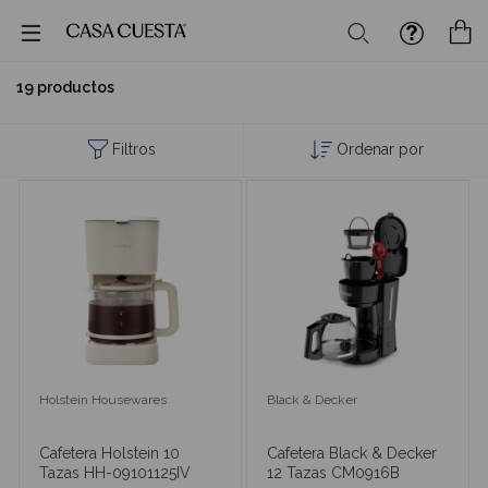
Buscar
M
19 productos
Filtros
Ordenar por
Holstein Housewares
Black & Decker
Cafetera Holstein 10
Cafetera Black & Decker
Tazas HH-09101125IV
12 Tazas CM0916B