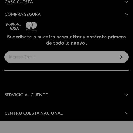
CASA CUESTA
COMPRA SEGURA
Suscríbete a nuestro newsletter y entérate primero
de todo lo nuevo
.
Suscríbase
al
boletín
informativo:
SERVICIO AL CLIENTE
CENTRO CUESTA NACIONAL