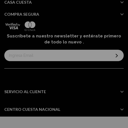
CASA CUESTA
COMPRA SEGURA
Suscríbete a nuestro newsletter y entérate primero
de todo lo nuevo
.
Suscríbase
al
boletín
informativo:
SERVICIO AL CLIENTE
CENTRO CUESTA NACIONAL