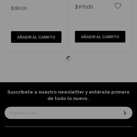
$970.00
$280.00
AÑADIR AL CARRITO
AÑADIR AL CARRITO
Suscríbete a nuestro newsletter y entérate primero
de todo lo nuevo
.
Suscríbase
al
boletín
informativo: