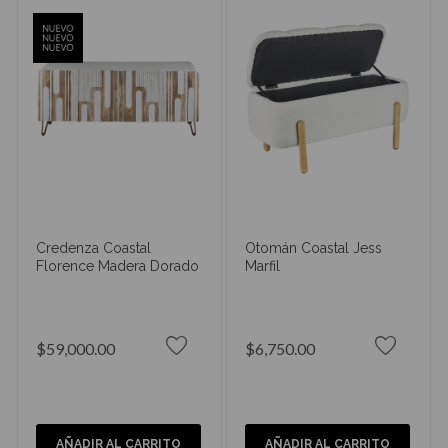
Credenza Coastal
Otomán Coastal Jess
Florence Madera Dorado
Marfil
$59,000.00
$6,750.00
AÑADIR AL CARRITO
AÑADIR AL CARRITO