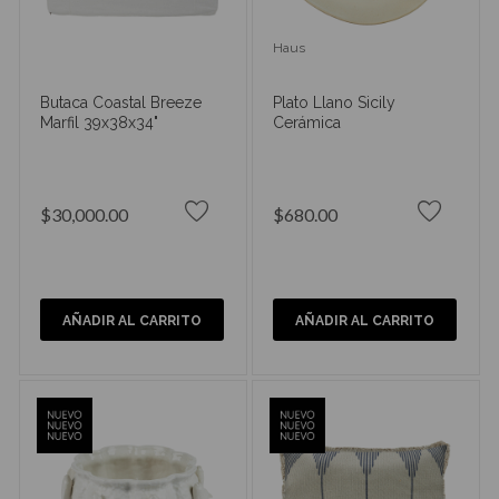
Haus
Butaca Coastal Breeze
Plato Llano Sicily
Marfil 39x38x34"
Cerámica
$30,000.00
$680.00
AÑADIR AL CARRITO
AÑADIR AL CARRITO