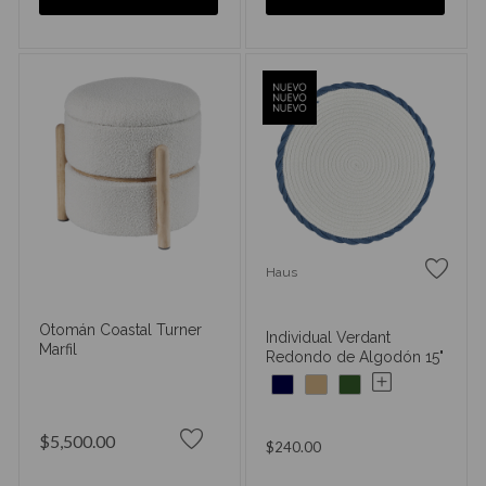
Haus
Otomán Coastal Turner
Individual Verdant
Marfil
Redondo de Algodón 15"
$5,500.00
$240.00