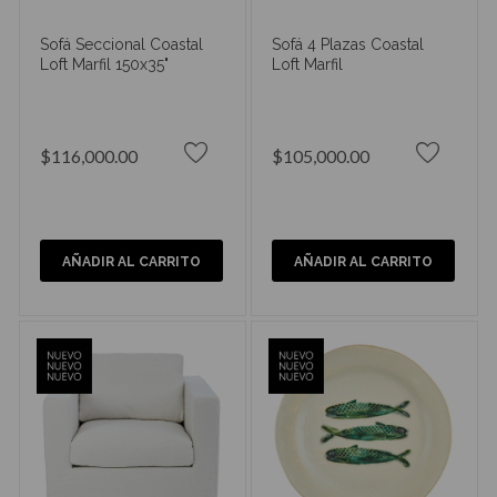
Sofá Seccional Coastal
Sofá 4 Plazas Coastal
Loft Marfil 150x35"
Loft Marfil
$116,000.00
$105,000.00
AÑADIR AL CARRITO
AÑADIR AL CARRITO