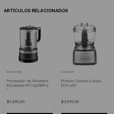
ARTÍCULOS RELACIONADOS
KitchenAid
Cuisinart
Procesador de Alimentos
Picador Cuisinart 4 tazas
KitchenAid KFC0516BM 5
ECH-4SV
Tazas Negro
$5,495.00
$3,995.00