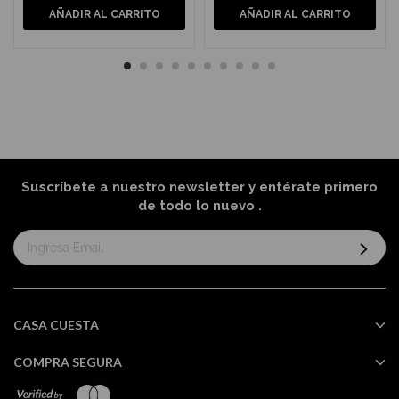
AÑADIR AL CARRITO
AÑADIR AL CARRITO
Suscríbete a nuestro newsletter y entérate primero
de todo lo nuevo
.
Suscríbase
al
boletín
informativo:
CASA CUESTA
COMPRA SEGURA