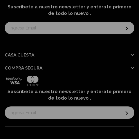
Suscríbete a nuestro newsletter y entérate primero
de todo lo nuevo
.
Suscríbase
al
boletín
informativo:
CASA CUESTA
COMPRA SEGURA
Suscríbete a nuestro newsletter y entérate primero
de todo lo nuevo
.
Suscríbase
al
boletín
informativo: