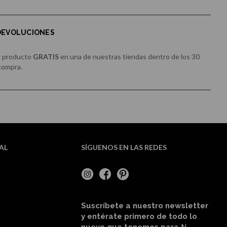
 DEVOLUCIONES
u producto
GRATIS
en una de nuestras tiendas dentro de los 30
 compra.
AL
SÍGUENOS EN LAS REDES
Suscríbete a nuestro newsletter
y entérate primero de todo lo