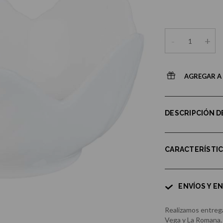
-
+
AGREGAR A 
DESCRIPCIÓN 
CARACTERÍSTI
ENVÍOS Y E
Realizamos entrega
Vega y La Romana.