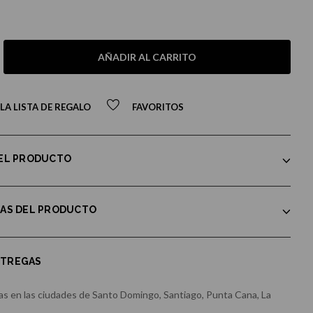
AÑADIR AL CARRITO
LA LISTA DE REGALO
FAVORITOS
DEL PRODUCTO
CAS DEL PRODUCTO
NTREGAS
s en las ciudades de Santo Domingo, Santiago, Punta Cana, La